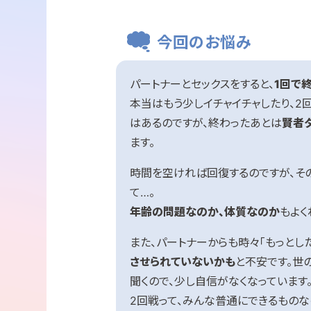
今回のお悩み
パートナーとセックスをすると、
1回で
本当はもう少しイチャイチャしたり、
はあるのですが、終わったあとは
賢者
ます。
時間を空ければ回復するのですが、そ
て…。
年齢の問題なのか、体質なのか
もよく
また、パートナーからも時々「もっとし
させられていないかも
と不安です。世
聞くので、少し自信がなくなっています
2回戦って、みんな普通にできるものな