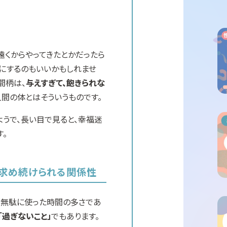
遠くからやってきたとかだったら
にするのもいいかもしれませ
間柄は、
与えすぎて、飽きられな
人間の体とはそういうものです。
うで、長い目で見ると、幸福迷
。
は求め続けられる関係性
は「無駄に使った時間の多さであ
「過ぎないこと」
でもあります。