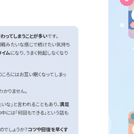
終わってしまうことが多い
です。
2回戦みたいな感じで続けたい気持ち
タイム
になり、うまく勃起しなくなり
のころにはお互い眠くなってしまっ
わかりません。
たいな」と言われることもあり、
満足
の中には「何回もできる」という話も
。
のでしょうか？
コツや回復を早くす