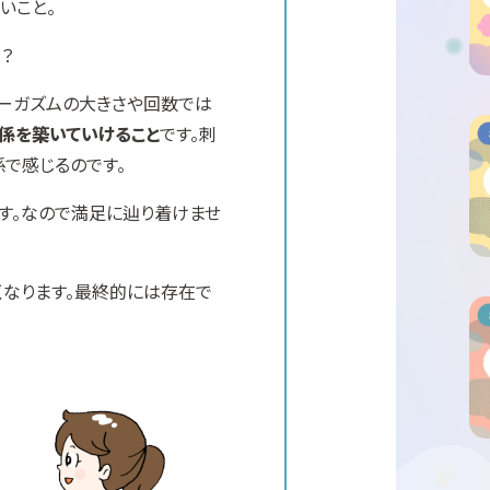
いこと。
？
ーガズムの大きさや回数では
係を築いていけること
です。刺
係で感じるのです。
す。なので満足に辿り着けませ
くなります。最終的には存在で