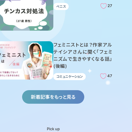
27
ペニス
フェミニストとは？作家アル
テイシアさんに聞く「フェミ
ニズムで生きやすくなる話」
(後編)
47
コミュニケーション
新着記事をもっと見る
Pick up