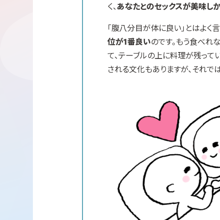
く、
あなたとのセックスが美味し
「腹八分目が体に良い」とはよく言
位が1番良い
のです。もう食べれ
て、テーブルの上に料理が残って
される文化もありますが、それで