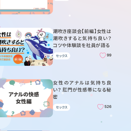
潮吹き座談会【前編】女性は
潮吹きすると気持ち良い？
コツや体験談を社員が語る
99
セックス
女性のアナルは気持ち良
い？ 肛門が性感帯になる秘
密
526
セックス