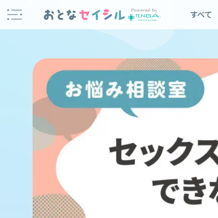
Skip
すべて
to
content