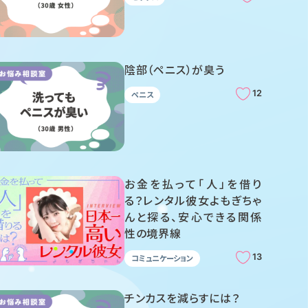
陰部（ペニス）が臭う
12
ペニス
お金を払って「人」を借り
る？レンタル彼女よもぎちゃ
んと探る、安心できる関係
性の境界線
13
コミュニケーション
チンカスを減らすには？