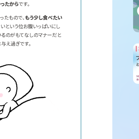
かったから
です。
ったもので、
もう少し食べたい
ないという位お腹いっぱいにし
いるのがもてなしのマナーだと
は与え過ぎです。