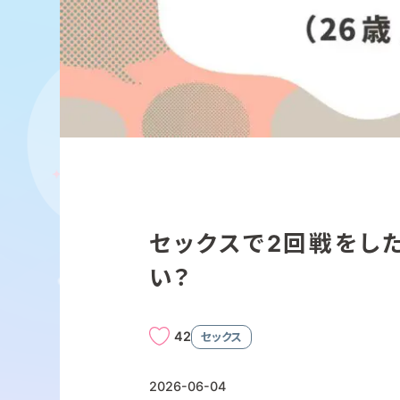
セックスで2回戦をし
い？
42
セックス
2026-06-04