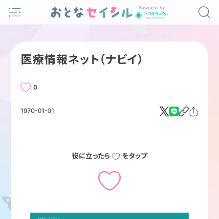
Skip
to
content
医療情報ネット（ナビイ）
0
1970-01-01
役に立ったら
をタップ