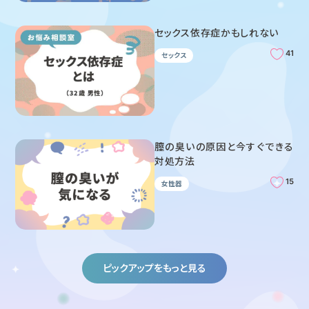
セックス依存症かもしれない
41
セックス
膣の臭いの原因と今すぐできる
対処方法
15
女性器
ピックアップをもっと見る