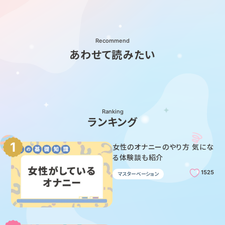
Recommend
あわせて読みたい
Ranking
ランキング
女性のオナニーのやり方 気にな
る体験談も紹介
1525
マスターベーション