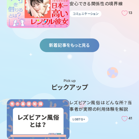
安心できる関係性の境界線
13
コミュニケーション
新着記事をもっと見る
Pick up
ピックアップ
レズビアン風俗はどんな所？当
事者が実際の利用体験を解説
41
LGBTQ+