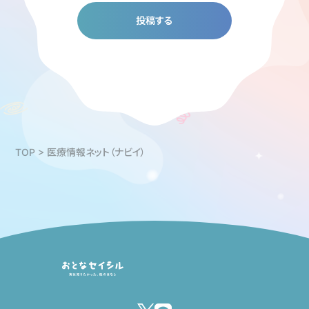
TOP
>
医療情報ネット（ナビイ）