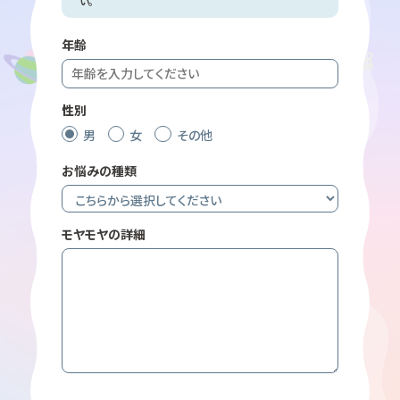
い。
年齢
性別
男
女
その他
お悩みの種類
モヤモヤの詳細