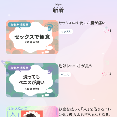
New
新着
セックス中や後にお腹が痛い
8
セックス
陰部（ペニス）が臭う
12
ペニス
お金を払って「人」を借りる？レ
ンタル彼女よもぎちゃんと探る、