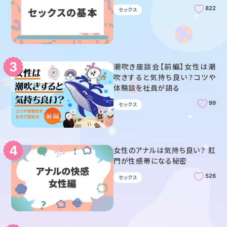
822
セックス
潮吹き座談会【前編】女性は潮
吹きすると気持ち良い？コツや
体験談を社員が語る
99
セックス
女性のアナルは気持ち良い？ 肛
門が性感帯になる秘密
526
セックス