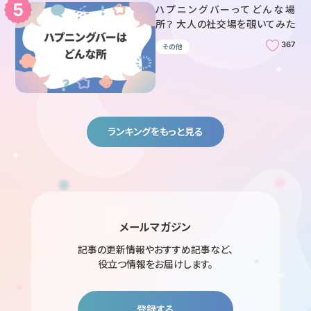
ハプニングバーってどんな場
所？ 大人の社交場を覗いてみた
367
その他
ランキングをもっと見る
メールマガジン
記事の更新情報やおすすめ記事など、
役立つ情報をお届けします。
登録する