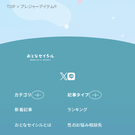
TOP
>
プレジャーアイテム®
カテゴリ
記事タイプ
セックス
性の基礎知識
新着記事
ランキング
マスターベーション
お悩み相談室
コミュニケーション
インタビュー体験談
おとなセイシルとは
性のお悩み相談先
ペニス
気になる性のはなし