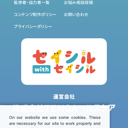
監修者・協力者一覧
お悩み相談投稿
早漏・遅漏・ED
妊活
コンテンツ制作ポリシー
お問い合わせ
女性器
プライバシーポリシー
月経・PMS
膣トレ・骨盤底筋
性感染症
LGBTQ+
その他
On our website we use some cookies. These
©おとなセイシル
are necessary for our site to work properly and