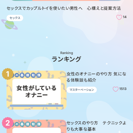
セックスでカップルトイを使いたい男性へ 心構えと提案方法
14
セックス
Ranking
ランキング
女性のオナニーのやり方 気にな
る体験談も紹介
1513
マスターベーション
セックスのやり方 テクニックよ
りも大事な基本