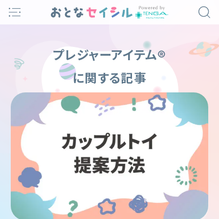
Skip
to
content
プレジャーアイテム®
に関する記事