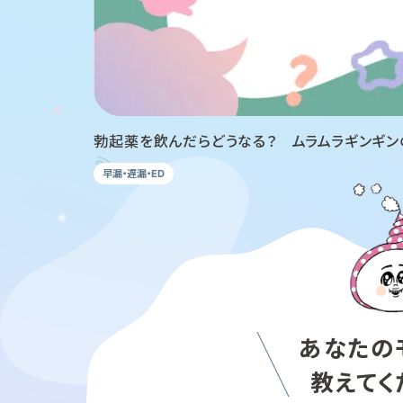
勃起薬を飲んだらどうなる？ ムラムラギンギン
早漏・遅漏・ED
あなたの
教えてく