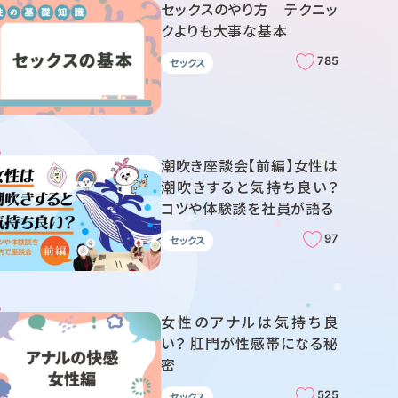
セックスのやり方 テクニッ
クよりも大事な基本
785
セックス
潮吹き座談会【前編】女性は
潮吹きすると気持ち良い？
コツや体験談を社員が語る
97
セックス
女性のアナルは気持ち良
い？ 肛門が性感帯になる秘
密
525
セックス