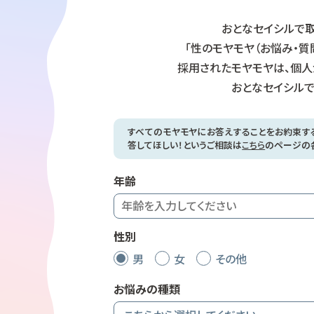
おとなセイシルで取
「性のモヤモヤ（お悩み・質
採用されたモヤモヤは、個人
おとなセイシルで
すべてのモヤモヤにお答えすることをお約束す
答してほしい！というご相談は
こちら
のページの
年齢
性別
男
女
その他
お悩みの種類