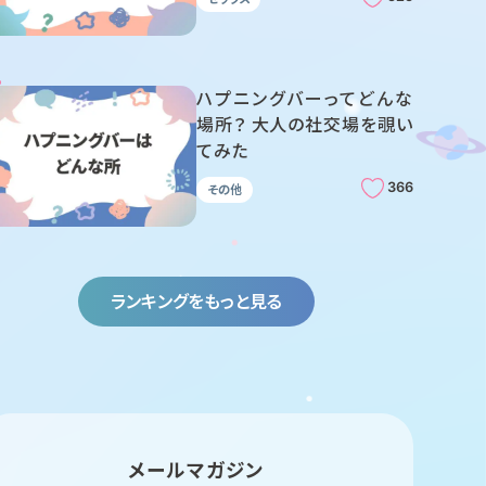
ハプニングバーってどんな
場所？ 大人の社交場を覗い
てみた
366
その他
ランキングをもっと見る
メールマガジン