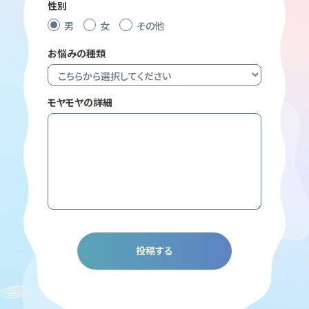
年齢
性別
男
女
その他
お悩みの種類
モヤモヤの詳細