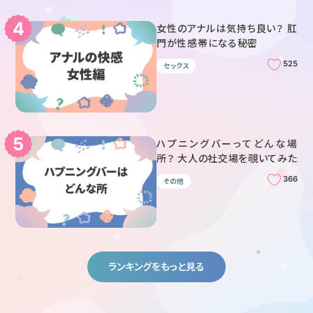
女性のアナルは気持ち良い？ 肛
門が性感帯になる秘密
525
セックス
ハプニングバーってどんな場
所？ 大人の社交場を覗いてみた
366
その他
ランキングをもっと見る